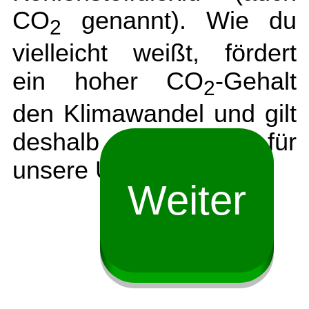
CO
genannt). Wie du
2
vielleicht weißt, fördert
ein hoher CO
-Gehalt
2
den Klimawandel und gilt
deshalb als Gefahr für
unsere Umwelt.
Weiter